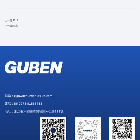
上一篇:
2012
下一篇:
未來
郵箱：
zjgbwuchuntian@126.com
電話：
86-0573-81888733
地址：浙江省桐鄉經濟開發區同仁路788號